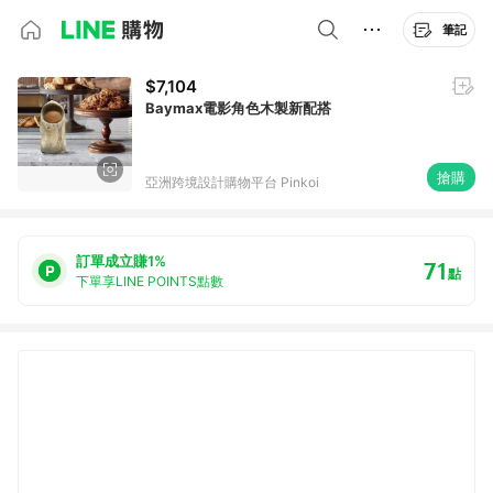
筆記
$7,104
Baymax電影角色木製新配搭
搶購
亞洲跨境設計購物平台 Pinkoi
訂單成立賺1%
71
點
下單享LINE POINTS點數