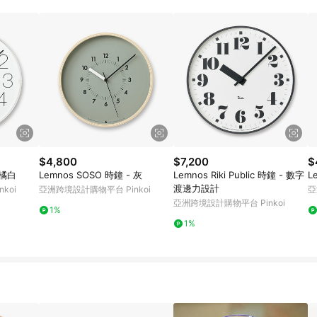
載 Pinkoi APP 後，需透過 LINE 購物前往 Pinkoi 頁面，方享導購資格
$4,800
$7,200
$
 橘白
Lemnos SOSO 時鐘 - 灰
Lemnos Riki Public 時鐘 - 數字
L
渡邊力設計
koi
亞洲跨境設計購物平台 Pinkoi
亞
亞洲跨境設計購物平台 Pinkoi
1%
1%