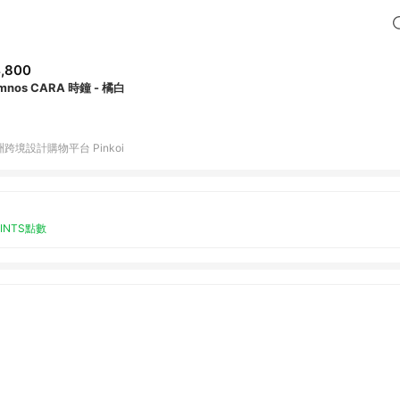
,800
mnos CARA 時鐘 - 橘白
跨境設計購物平台 Pinkoi
OINTS點數