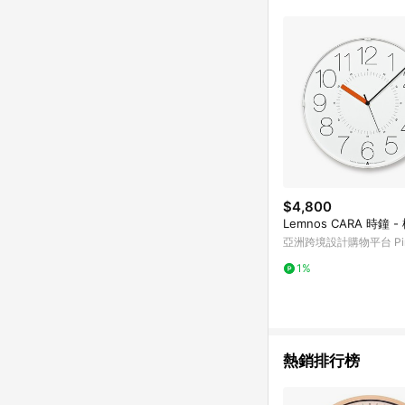
符合導購資格；承上，首次下
$4,800
Lemnos CARA 時鐘 -
亞洲跨境設計購物平台 Pin
1%
熱銷排行榜