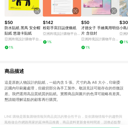
$50
$142
$50
$30
防水貼紙 黑馬 安全帽
粉彩手寫日誌便條紙
才德女子 手繪萬用明信
小島
貼紙 悠遊卡貼紙
片 含信封
亞洲跨境設計購物平台
亞洲
Pinkoi
Pinko
亞洲跨境設計購物平台
亞洲跨境設計購物平台
1%
1
Pinkoi
Pinkoi
1%
1%
商品描述
這是原創人物設計的貼紙，一組內含 5 張。尺寸約為 A6 大小，印刷委
託國內印刷廠處理，但裁切部分為手工製作。敬請見諒可能存在的些微誤
差。我們選用高品質紙質的貼紙。實際商品與圖片的色澤可能略有差異。
懇請能理解這點的顧客再行購買。
LINE 購物是匯集購物情報與商品資訊的整合性平台，並依購物情報中的趨勢與
風格做合作網路商家的延伸商品推薦，商品資料更新會有時間差，請務必點擊
商品至各合作網路商家，確認現售價與購物條件，一切資訊以合作廠商網頁為