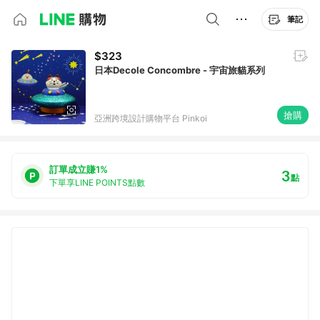
筆記
$323
日本Decole Concombre - 宇宙旅貓系列
搶購
亞洲跨境設計購物平台 Pinkoi
訂單成立賺1%
3
點
下單享LINE POINTS點數