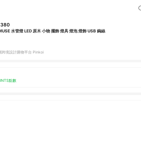
,380
USE 水管燈 LED 原木 小物 擺飾 燈具 燈泡 燈飾 USB 鎢絲
跨境設計購物平台 Pinkoi
OINTS點數