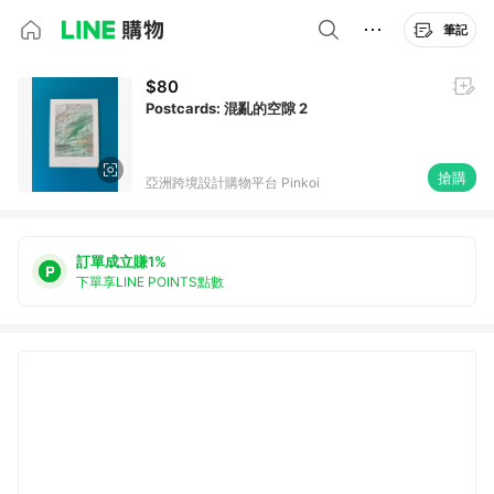
筆記
$80
Postcards: 混亂的空隙 2
搶購
亞洲跨境設計購物平台 Pinkoi
訂單成立賺1%
下單享LINE POINTS點數