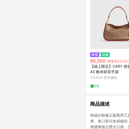
$6,500
(雙重省$10,800
【線上限定】CARY 經典
AS 帆布斜背手袋
COACH 官方網站
8%
商品描述
粉絲許願修正版萬用工
便。束口部分改成磁扣
側邊兩個立體大口袋，