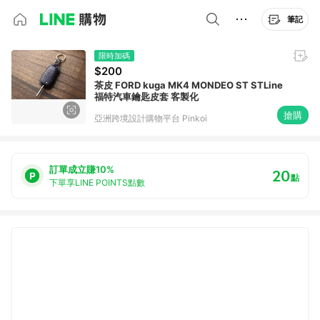
筆記
限時加碼
$200
茶皮 FORD kuga MK4 MONDEO ST STLine
福特汽車鑰匙皮套 客製化
搶購
亞洲跨境設計購物平台 Pinkoi
訂單成立賺10%
20
點
下單享LINE POINTS點數