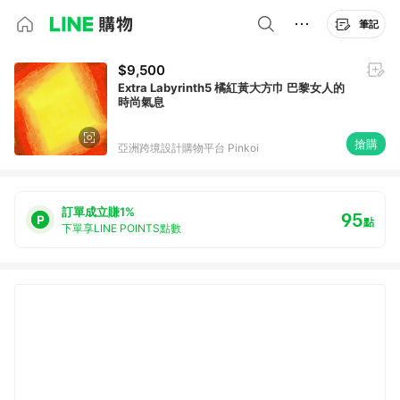
筆記
$9,500
Extra Labyrinth5 橘紅黃大方巾 巴黎女人的
時尚氣息
搶購
亞洲跨境設計購物平台 Pinkoi
訂單成立賺1%
95
點
下單享LINE POINTS點數