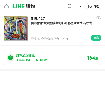
筆記
$16,427
帆布抽象畫大型牆藝術帆布彩色繪畫生活方式
搶購
亞洲跨境設計購物平台 Pinkoi
訂單成立賺1%
164
點
下單享LINE POINTS點數