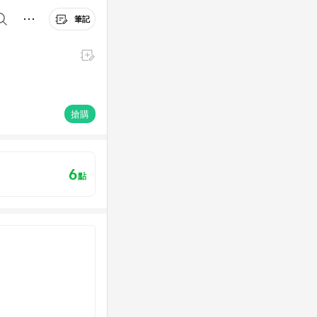
筆記
搶購
6
點