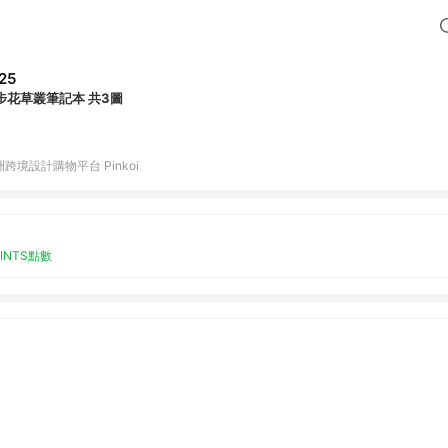
25
步花草叢筆記本 共3圖
跨境設計購物平台 Pinkoi
OINTS點數