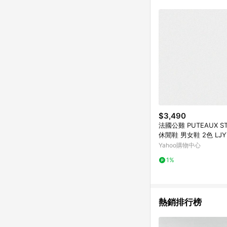
符合導購資格；承上，首次下
$3,490
法國公雞 PUTEAUX S
休閒鞋 男女鞋 2色 LJY7
Yahoo購物中心
1%
熱銷排行榜