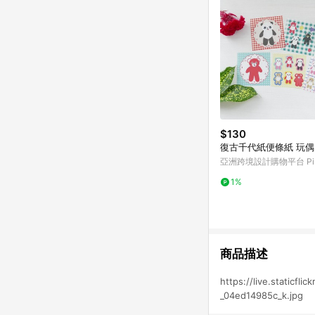
$130
復古千代紙便條紙 玩偶
亞洲跨境設計購物平台 Pin
1%
商品描述
https://live.staticf
_04ed14985c_k.jpg