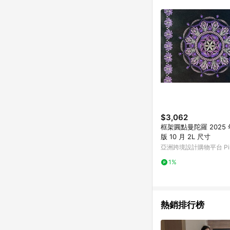
符合導購資格；承上，首次下
$3,062
框架圓點曼陀羅 2025
版 10 月 2L 尺寸
亞洲跨境設計購物平台 Pin
1%
熱銷排行榜