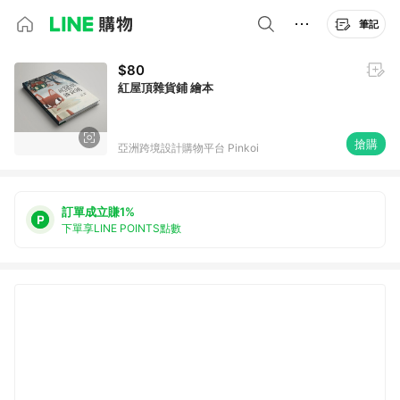
筆記
$80
紅屋頂雜貨鋪 繪本
搶購
亞洲跨境設計購物平台 Pinkoi
訂單成立賺1%
下單享LINE POINTS點數