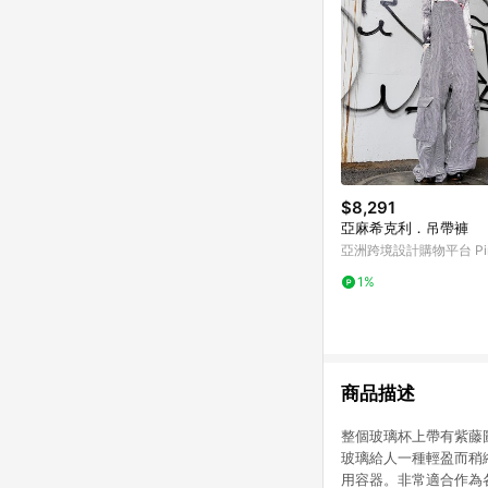
$8,291
亞麻希克利．吊帶褲
亞洲跨境設計購物平台 Pin
1%
商品描述
整個玻璃杯上帶有紫藤
玻璃給人一種輕盈而稍
用容器。非常適合作為