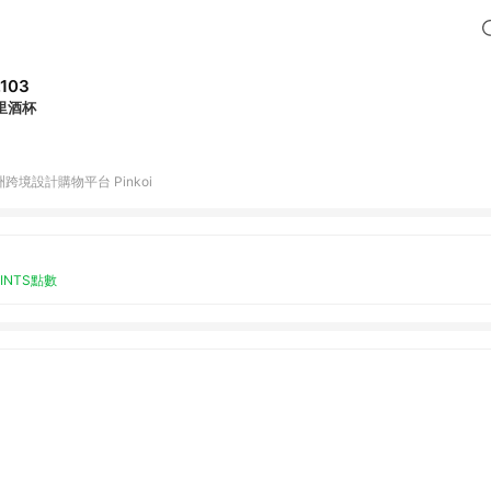
,103
里酒杯
跨境設計購物平台 Pinkoi
OINTS點數