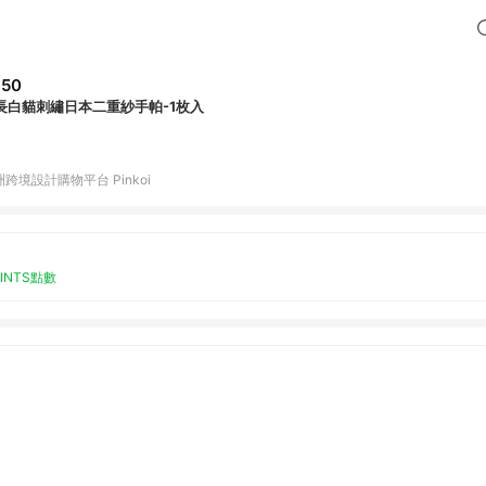
350
長白貓刺繡日本二重紗手帕-1枚入
跨境設計購物平台 Pinkoi
OINTS點數