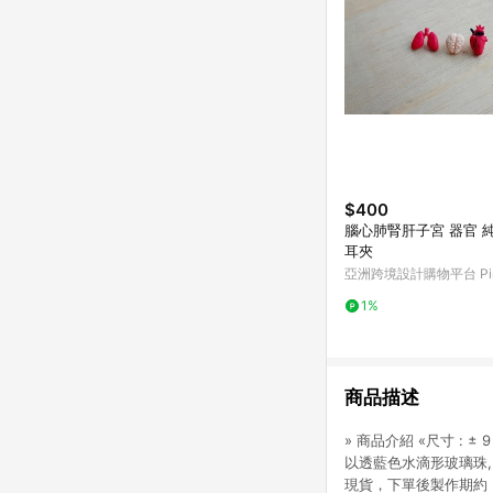
$400
腦心肺腎肝子宮 器官 
耳夾
亞洲跨境設計購物平台 Pin
1%
商品描述
» 商品介紹 «尺寸 : ± 
以透藍色水滴形玻璃珠,
現貨，下單後製作期約 