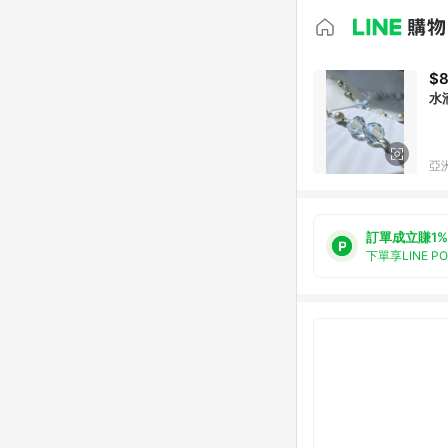
$8
水
亞洲
訂單成立賺1%
下單享LINE P