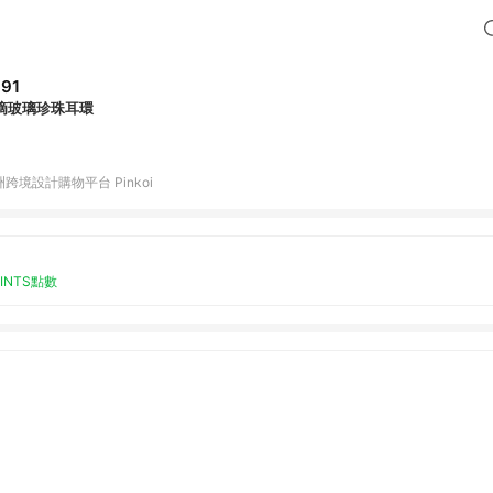
91
滴玻璃珍珠耳環
跨境設計購物平台 Pinkoi
OINTS點數