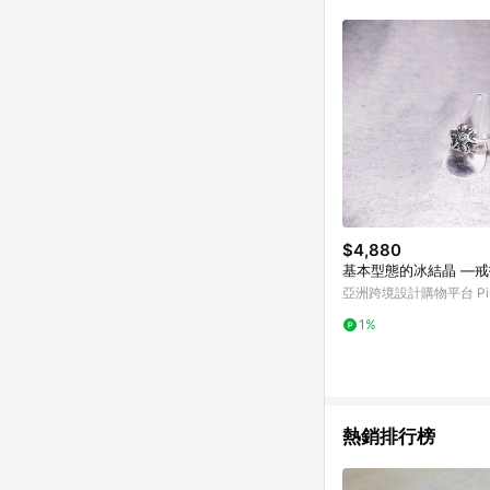
符合導購資格；承上，首次下
$4,880
基本型態的冰結晶 —
亞洲跨境設計購物平台 Pin
1%
熱銷排行榜