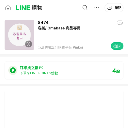
筆記
$474
客製/ Omakase 商品專用
搶購
亞洲跨境設計購物平台 Pinkoi
訂單成立賺1%
4
點
下單享LINE POINTS點數