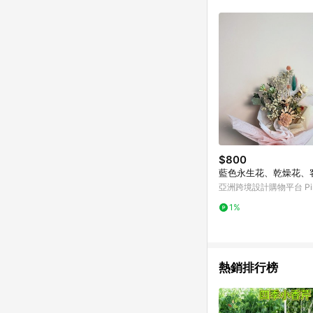
符合導購資格；承上，首次下
$800
藍色永生花、乾燥花、
亞洲跨境設計購物平台 Pin
1%
熱銷排行榜