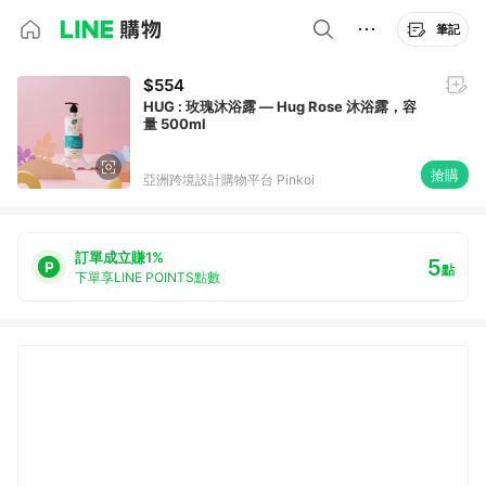
筆記
$554
HUG : 玫瑰沐浴露 — Hug Rose 沐浴露，容
量 500ml
搶購
亞洲跨境設計購物平台 Pinkoi
訂單成立賺1%
5
點
下單享LINE POINTS點數