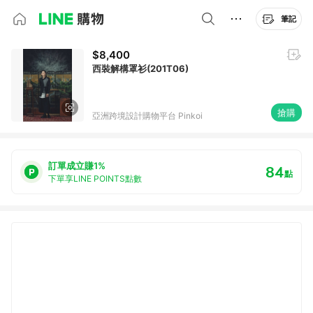
筆記
$8,400
西裝解構罩衫(201T06)
搶購
亞洲跨境設計購物平台 Pinkoi
訂單成立賺1%
84
點
下單享LINE POINTS點數