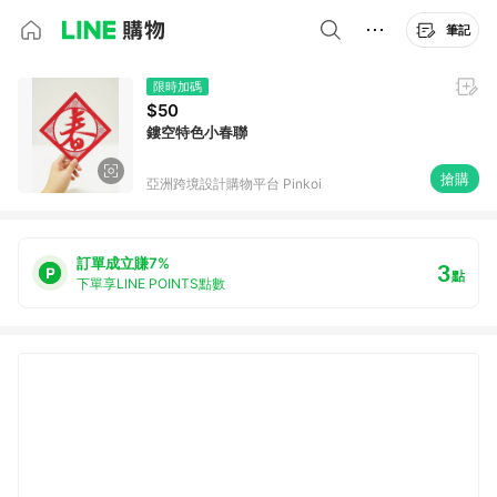
筆記
限時加碼
$50
鏤空特色小春聯
搶購
亞洲跨境設計購物平台 Pinkoi
訂單成立賺7%
3
點
下單享LINE POINTS點數