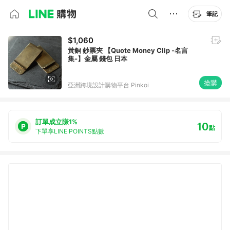
筆記
$1,060
黃銅 鈔票夾 【Quote Money Clip -名言
集-】金屬 錢包 日本
搶購
亞洲跨境設計購物平台 Pinkoi
訂單成立賺1%
10
點
下單享LINE POINTS點數