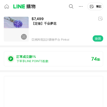
筆記
$7,499
【定做】千朵夢花
搶購
亞洲跨境設計購物平台 Pinkoi
訂單成立賺1%
74
點
下單享LINE POINTS點數