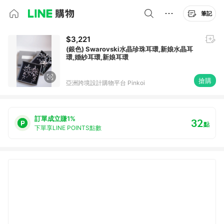
筆記
$3,221
(銀色) Swarovski水晶珍珠耳環,新娘水晶耳
環,婚紗耳環,新娘耳環
搶購
亞洲跨境設計購物平台 Pinkoi
訂單成立賺1%
32
點
下單享LINE POINTS點數