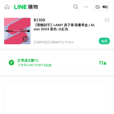
筆記
$1,100
【雷雕刻字】LAMY 原子筆 限量單盒 / AL
star 2024 新色-火紅色
搶購
亞洲跨境設計購物平台 Pinkoi
訂單成立賺1%
11
點
下單享LINE POINTS點數