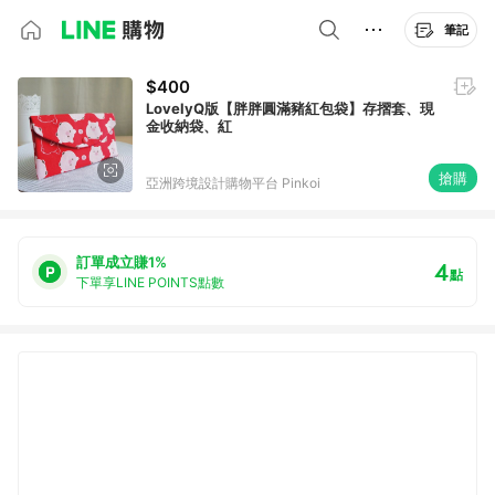
筆記
$400
LovelyQ版【胖胖圓滿豬紅包袋】存摺套、現
金收納袋、紅
搶購
亞洲跨境設計購物平台 Pinkoi
訂單成立賺1%
4
點
下單享LINE POINTS點數