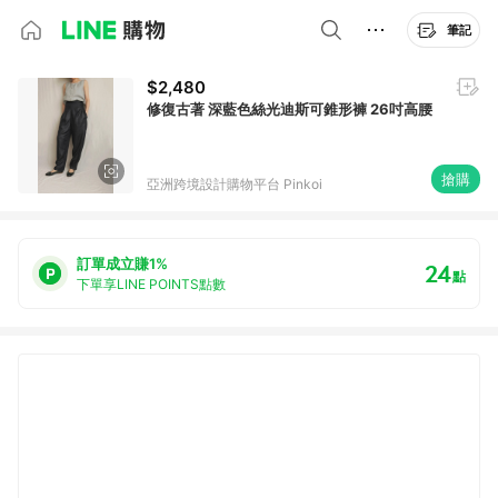
筆記
$2,480
修復古著 深藍色絲光迪斯可錐形褲 26吋高腰
搶購
亞洲跨境設計購物平台 Pinkoi
訂單成立賺1%
24
點
下單享LINE POINTS點數