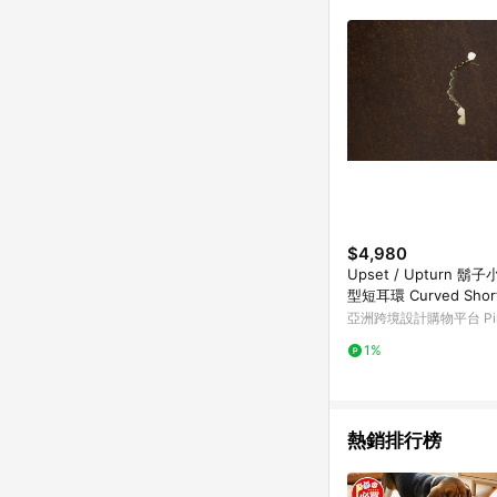
符合導購資格；承上，首次下
$4,980
Upset / Upturn 鬍
型短耳環 Curved Short 
亞洲跨境設計購物平台 Pin
1%
熱銷排行榜