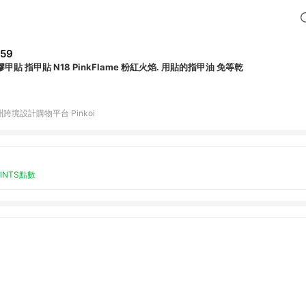
59
膠甲貼 指甲貼 N18 PinkFlame 粉紅火焰. 用貼的指甲油 免等乾
跨境設計購物平台 Pinkoi
OINTS點數