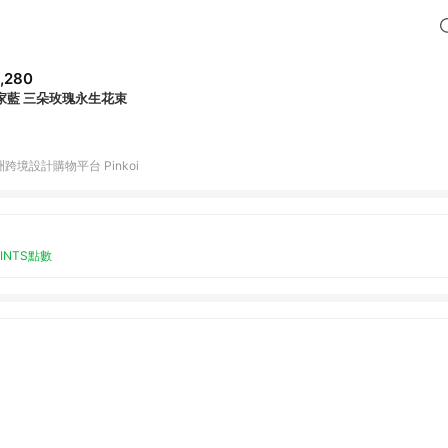
,280
家藍 三朵玫瑰永生花束
跨境設計購物平台 Pinkoi
OINTS點數