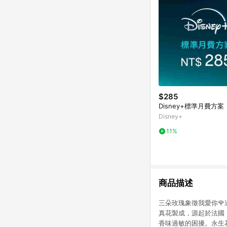
$285
Disney+標準月費方案
Disney+
11%
商品描述
三朵玫瑰象徵我愛你🌹
真花製成，源起於法國
香味過敏的困擾。永生