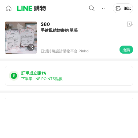
筆記
$80
手繪風結婚書約 單張
搶購
亞洲跨境設計購物平台 Pinkoi
訂單成立賺1%
下單享LINE POINTS點數