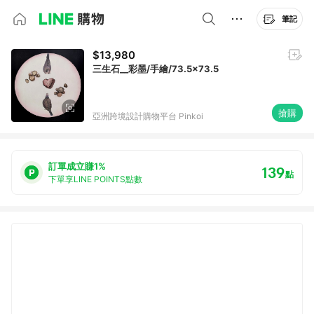
筆記
$13,980
三生石__彩墨/手繪/73.5x73.5
搶購
亞洲跨境設計購物平台 Pinkoi
訂單成立賺1%
139
點
下單享LINE POINTS點數