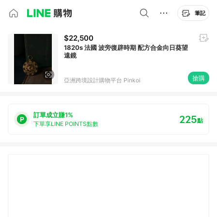
筆記
$22,500
1820s 法國 波旁復辟時期 配方合金向日葵望
遠鏡
搶購
亞洲跨境設計購物平台 Pinkoi
訂單成立賺1%
225
點
下單享LINE POINTS點數