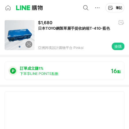
筆記
$1,680
日本TOYO鋼製單層手提收納箱T-410-藍色
搶購
亞洲跨境設計購物平台 Pinkoi
訂單成立賺1%
16
點
下單享LINE POINTS點數