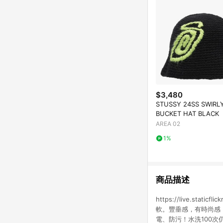
$3,480
STUSSY 24SS SWIRLY
BUCKET HAT BLACK
AREA 02
1%
商品描述
https://live.sta
軟。豐垂感，有時尚感！
電、防污！水洗100次