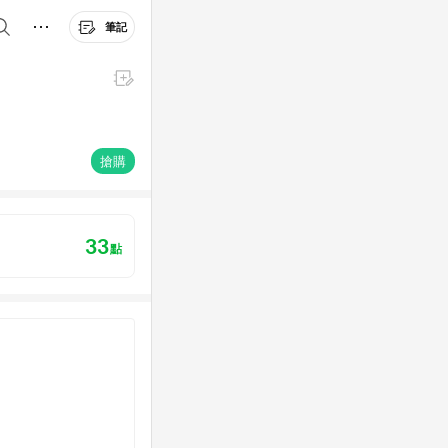
筆記
搶購
33
點