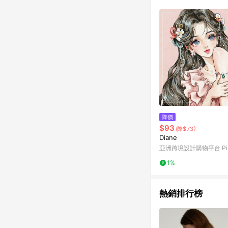
符合導購資格；承上，首次下
降價
$93
(降$73)
Diane
亞洲跨境設計購物平台 Pin
1%
熱銷排行榜