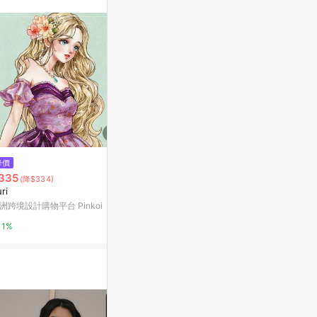
。
降價
降價
降價
335
$168
$168
(降$334)
(降$18)
(降$18)
ri
Heather
Somi
洲跨境設計購物平台 Pinkoi
亞洲跨境設計購物平台 Pinkoi
亞洲跨境設計購物
1%
1%
1%