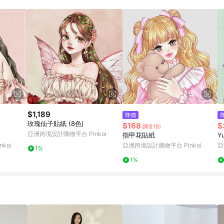
載 Pinkoi APP 後，需透過 LINE 購物前往 Pinkoi 頁面，方享導購資格
$1,189
降價
玫瑰仙子貼紙 (8色)
$168
$
(降$18)
亞洲跨境設計購物平台 Pinkoi
指甲花貼紙
Yu
koi
亞洲跨境設計購物平台 Pinkoi
亞
1%
1%