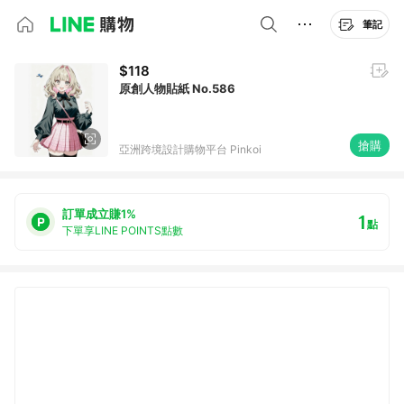
筆記
$118
原創人物貼紙 No.586
搶購
亞洲跨境設計購物平台 Pinkoi
訂單成立賺1%
1
點
下單享LINE POINTS點數