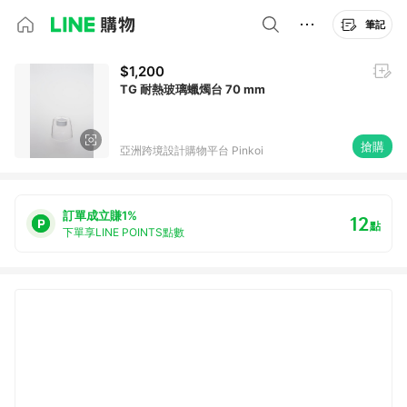
筆記
$1,200
TG 耐熱玻璃蠟燭台 70 mm
搶購
亞洲跨境設計購物平台 Pinkoi
訂單成立賺1%
12
點
下單享LINE POINTS點數