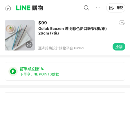
筆記
$99
Oolab Ecozen 透明彩色斜口吸管(粗/細)
26cm (7色)
搶購
亞洲跨境設計購物平台 Pinkoi
訂單成立賺1%
下單享LINE POINTS點數