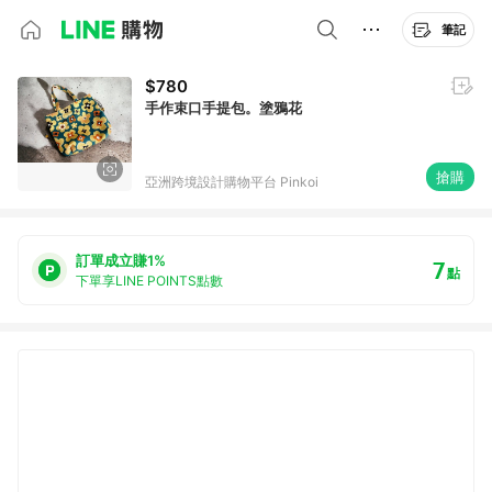
筆記
$780
手作束口手提包。塗鴉花
搶購
亞洲跨境設計購物平台 Pinkoi
訂單成立賺1%
7
點
下單享LINE POINTS點數