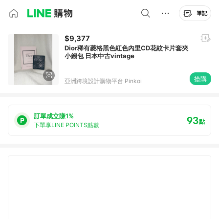
筆記
$9,377
Dior稀有菱格黑色紅色內里CD花紋卡片套夾
小錢包 日本中古vintage
搶購
亞洲跨境設計購物平台 Pinkoi
訂單成立賺1%
93
點
下單享LINE POINTS點數