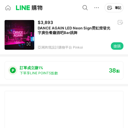
筆記
$3,893
DANCE AGAIN LED Neon Sign霓虹燈發光
字廣告餐廳酒吧Bar跳舞
搶購
亞洲跨境設計購物平台 Pinkoi
訂單成立賺1%
38
點
下單享LINE POINTS點數