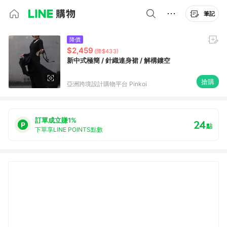
筆記
降價
$2,459
(降$433)
新中式極簡 / 針織連身裙 / 解構鏤空
搶購
亞洲跨境設計購物平台 Pinkoi
訂單成立賺1%
24
點
下單享LINE POINTS點數