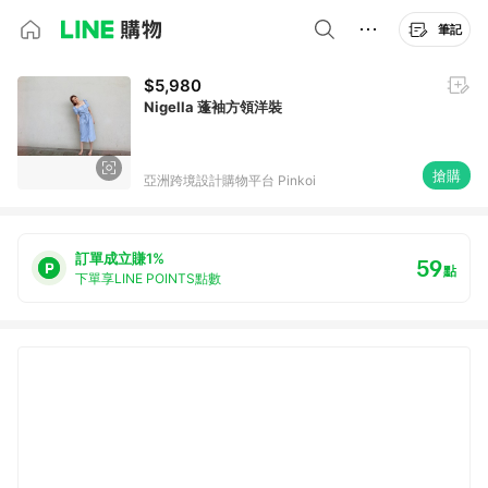
筆記
$5,980
Nigella 蓬袖方領洋裝
搶購
亞洲跨境設計購物平台 Pinkoi
訂單成立賺1%
59
點
下單享LINE POINTS點數