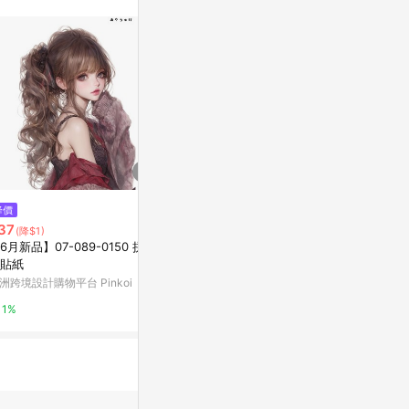
。
降價
降價
降價
37
$37
$37
(降$1)
(降$1)
(降$1)
6月新品】07-089-0150 拼貼
【6月新作】07-089-0130 拼貼
【五月下旬新品】
貼紙
風貼紙
拼貼貼紙
洲跨境設計購物平台 Pinkoi
亞洲跨境設計購物平台 Pinkoi
亞洲跨境設計購物
1%
1%
1%