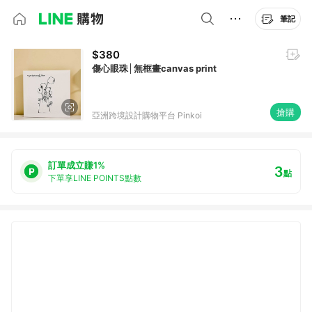
筆記
$380
傷心眼珠│無框畫canvas print
搶購
亞洲跨境設計購物平台 Pinkoi
訂單成立賺1%
3
點
下單享LINE POINTS點數