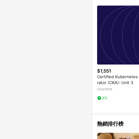
符合導購資格；承上，首次下
$1,551
Certified Kubernetes
rator (CKA): Unit 3
coursera
3%
熱銷排行榜