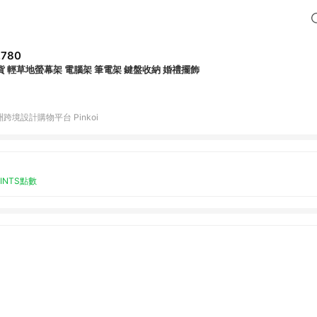
,780
貨 輕草地螢幕架 電腦架 筆電架 鍵盤收納 婚禮擺飾
跨境設計購物平台 Pinkoi
OINTS點數