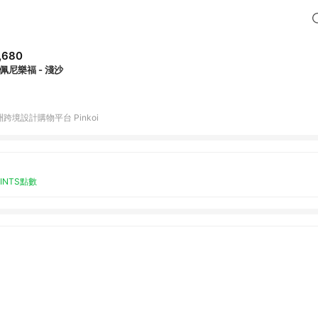
,680
 佩尼樂福 - 淺沙
跨境設計購物平台 Pinkoi
OINTS點數