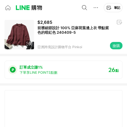
筆記
$2,685
前襟細節設計 100% 亞麻荷葉邊上衣 帶點紫
色的暗紅色 240409-5
搶購
亞洲跨境設計購物平台 Pinkoi
訂單成立賺1%
26
點
下單享LINE POINTS點數