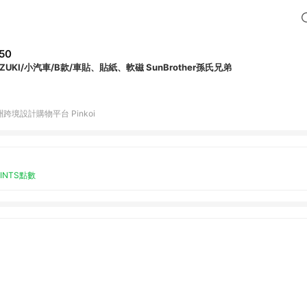
50
UZUKI/小汽車/B款/車貼、貼紙、軟磁 SunBrother孫氏兄弟
跨境設計購物平台 Pinkoi
OINTS點數